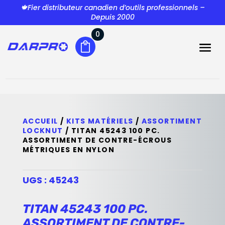
🍁Fier distributeur canadien d’outils professionnels –
Depuis 2000
0
ACCUEIL
/
KITS MATÉRIELS
/
ASSORTIMENT
LOCKNUT
/ TITAN 45243 100 PC.
ASSORTIMENT DE CONTRE-ÉCROUS
MÉTRIQUES EN NYLON
UGS :
45243
TITAN 45243 100 PC.
ASSORTIMENT DE CONTRE-