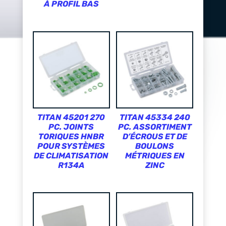
À PROFIL BAS
TITAN 45201 270
TITAN 45334 240
PC. JOINTS
PC. ASSORTIMENT
TORIQUES HNBR
D’ÉCROUS ET DE
POUR SYSTÈMES
BOULONS
DE CLIMATISATION
MÉTRIQUES EN
R134A
ZINC