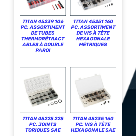
TITAN 45239 106
TITAN 45251 160
PC. ASSORTIMENT
PC. ASSORTIMENT
DE TUBES
DE VIS À TÊTE
THERMORÉTRACT
HEXAGONALE
ABLES À DOUBLE
MÉTRIQUES
PAROI
TITAN 45225 225
TITAN 45235 160
PC. JOINTS
PC. VIS À TÊTE
TORIQUES SAE
HEXAGONALE SAE