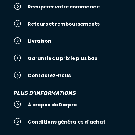
=
Récupérer votre commande
=
Retours et remboursements
=
Livraison
=
Garantie du prix le plus bas
=
Contactez-nous
PLUS D’INFORMATIONS
=
À propos de Darpro
=
Conditions générales d’achat