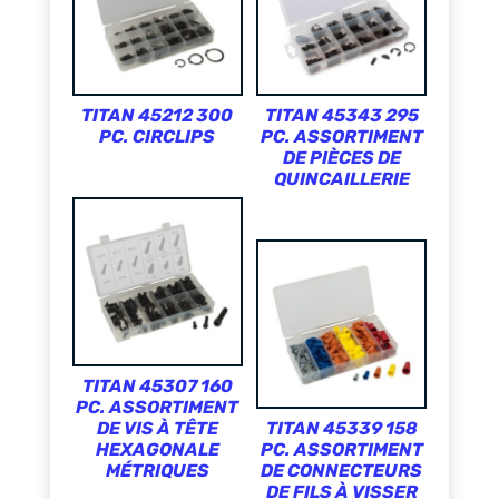
TITAN 45212 300
TITAN 45343 295
PC. CIRCLIPS
PC. ASSORTIMENT
DE PIÈCES DE
QUINCAILLERIE
TITAN 45307 160
PC. ASSORTIMENT
DE VIS À TÊTE
TITAN 45339 158
HEXAGONALE
PC. ASSORTIMENT
MÉTRIQUES
DE CONNECTEURS
DE FILS À VISSER